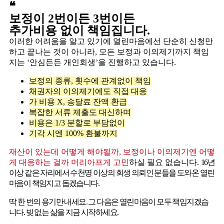
❝
보정이 2번이든 3번이든
추가비용 없이 책임집니다.
이러한 어려움을 알고 있기에 열린마음에선 단순히 신청만
하고 끝나는 것이 아니라, 모든 보정과 이의제기까지 책임
지는 ‘안심든든 개인회생’을 진행하고 있습니다.
보정의 종류, 횟수에 관계없이 책임
채권자의 이의제기에도 직접 대응
가 비용 X, 송달료 잔액 환급
복잡한 서류 제출도 대신하며
비용은 1/3 분할로 부담없이
기각 시엔 100% 환불까지
재산이 있는데 어떻게 해야될까, 보정이나 이의제기엔 어떻
게 대응하는 걸까 머리아프게 고민
하실 필요 없습니다.
16년
이상 같은 자리에서 수천명 이상의 회생 의뢰인 분들을 도와온 열린
마음이 책임지고 돕겠습니다.
딱 한 번의 용기만 내세요. 그 다음은 열린마음이 모두 책임
지겠습
니다. 빚 없는 삶을 지금 시작하세요.