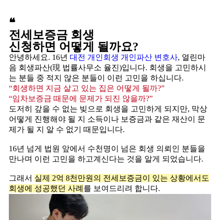
❝
전세보증금 회생
신청하면 어떻게 될까요?
안녕하세요.
16년
대전 개인회생 개인파산 변호사
, 열린마
음 회생파산(現 법률사무소 율진)
입니다. 회생을 고민하시
는 분들 중 적지 않은 분들이 이런 고민을 하십니다.
“회생하면 지금 살고 있는 집은 어떻게 될까?”
“임차보증금 때문에 문제가 되진 않을까?”
도저히 갚을 수 없는 빚으로 회생을 고민하게 되지만, 막상
어떻게 진행해야 될 지 소득이나 보증금과 같은 재산이 문
제가 될 지 알 수 없기 때문입니다. ​
16년 넘게 법원 앞에서 수천명이 넘은 회생 의뢰인 분들을
만나며 이런 고민을 하고계신다는 것을 알게 되었습니다.
그래서
실제 2억 8천만원의 전세보증금이 있는 상황에서도
회생에 성공했던 사례
를 보여드리려 합니다.