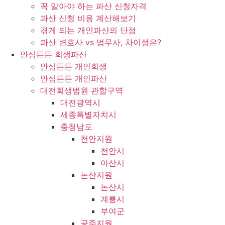
꼭 알아야 하는 파산 신청자격
파산 신청 비용 계산해보기
겪게 되는 개인파산의 단점
파산 변호사 vs 법무사, 차이점은?
안심든든 회생파산
안심든든 개인회생
안심든든 개인파산
대전회생법원 관할구역
대전광역시
세종특별자치시
충청남도
천안지원
천안시
아산시
논산지원
논산시
계룡시
부여군
공주지원