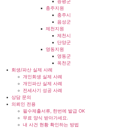
증평군
충주지원
충주시
음성군
제천지원
제천시
단양군
영동지원
영동군
옥천군
회생/파산 실제 사례
개인회생 실제 사례
개인파산 실제 사례
전세사기 성공 사례
상담 문의
의뢰인 전용
필수제출서류, 한번에 발급 OK
무료 양식 받아가세요.
내 사건 현황 확인하는 방법