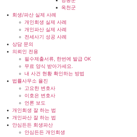
영동군
옥천군
회생/파산 실제 사례
개인회생 실제 사례
개인파산 실제 사례
전세사기 성공 사례
상담 문의
의뢰인 전용
필수제출서류, 한번에 발급 OK
무료 양식 받아가세요.
내 사건 현황 확인하는 방법
법률사무소 율진
고요한 변호사
이호은 변호사
언론 보도
개인회생 잘 하는 법
개인파산 잘 하는 법
안심든든 회생파산
안심든든 개인회생