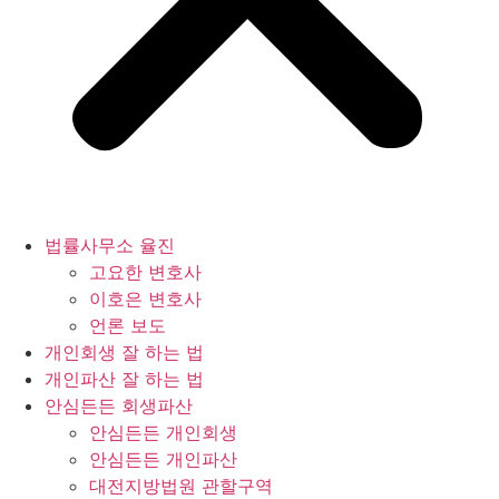
법률사무소 율진
고요한 변호사
이호은 변호사
언론 보도
개인회생 잘 하는 법
개인파산 잘 하는 법
안심든든 회생파산
안심든든 개인회생
안심든든 개인파산
대전지방법원 관할구역