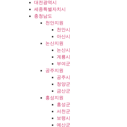
대전광역시
세종특별자치시
충청남도
천안지원
천안시
아산시
논산지원
논산시
계룡시
부여군
공주지원
공주시
청양군
금산군
홍성지원
홍성군
서천군
보령시
예산군