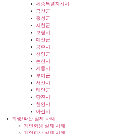
세종특별자치시
금산군
홍성군
서천군
보령시
예산군
공주시
청양군
논산시
계룡시
부여군
서산시
태안군
당진시
천안시
아산시
회생/파산 실제 사례
개인회생 실제 사례
개인파산 실제 사례