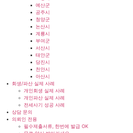
예산군
공주시
청양군
논산시
계룡시
부여군
서산시
태안군
당진시
천안시
아산시
회생/파산 실제 사례
개인회생 실제 사례
개인파산 실제 사례
전세사기 성공 사례
상담 문의
의뢰인 전용
필수제출서류, 한번에 발급 OK