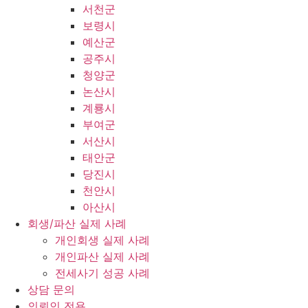
서천군
보령시
예산군
공주시
청양군
논산시
계룡시
부여군
서산시
태안군
당진시
천안시
아산시
회생/파산 실제 사례
개인회생 실제 사례
개인파산 실제 사례
전세사기 성공 사례
상담 문의
의뢰인 전용