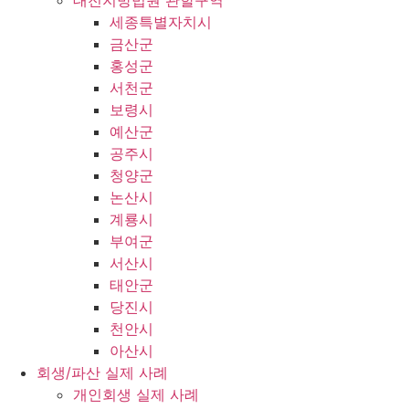
대전지방법원 관할구역
세종특별자치시
금산군
홍성군
서천군
보령시
예산군
공주시
청양군
논산시
계룡시
부여군
서산시
태안군
당진시
천안시
아산시
회생/파산 실제 사례
개인회생 실제 사례