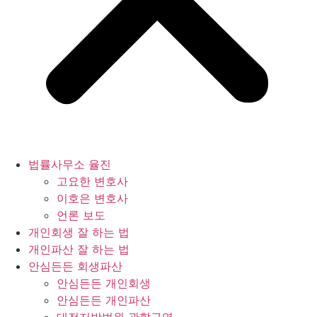
법률사무소 율진
고요한 변호사
이호은 변호사
언론 보도
개인회생 잘 하는 법
개인파산 잘 하는 법
안심든든 회생파산
안심든든 개인회생
안심든든 개인파산