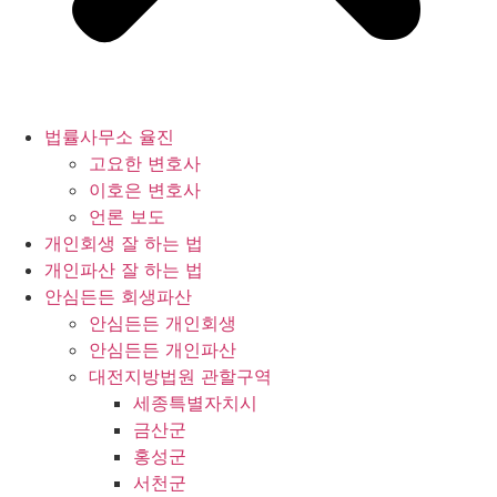
법률사무소 율진
고요한 변호사
이호은 변호사
언론 보도
개인회생 잘 하는 법
개인파산 잘 하는 법
안심든든 회생파산
안심든든 개인회생
안심든든 개인파산
대전지방법원 관할구역
세종특별자치시
금산군
홍성군
서천군