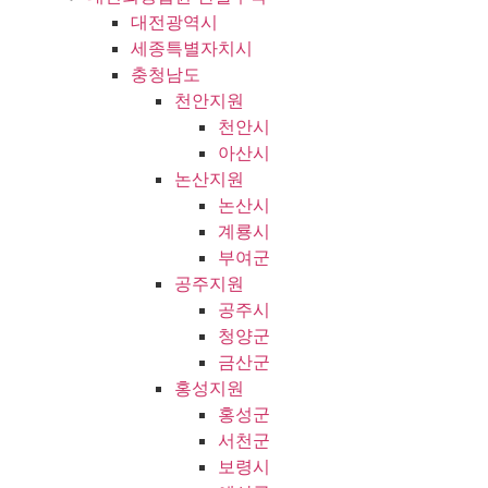
대전광역시
세종특별자치시
충청남도
천안지원
천안시
아산시
논산지원
논산시
계룡시
부여군
공주지원
공주시
청양군
금산군
홍성지원
홍성군
서천군
보령시