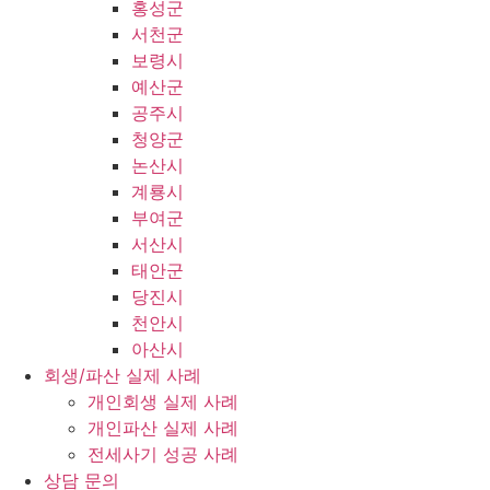
홍성군
서천군
보령시
예산군
공주시
청양군
논산시
계룡시
부여군
서산시
태안군
당진시
천안시
아산시
회생/파산 실제 사례
개인회생 실제 사례
개인파산 실제 사례
전세사기 성공 사례
상담 문의