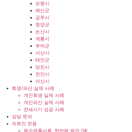
보령시
예산군
공주시
청양군
논산시
계룡시
부여군
서산시
태안군
당진시
천안시
아산시
회생/파산 실제 사례
개인회생 실제 사례
개인파산 실제 사례
전세사기 성공 사례
상담 문의
의뢰인 전용
필수제출서류, 한번에 발급 OK