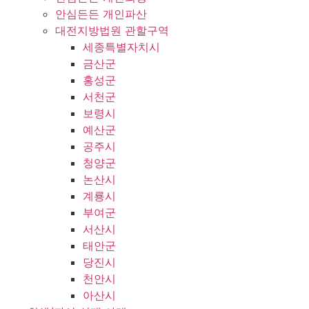
안심든든 개인파산
대전지방법원 관할구역
세종특별자치시
금산군
홍성군
서천군
보령시
예산군
공주시
청양군
논산시
계룡시
부여군
서산시
태안군
당진시
천안시
아산시