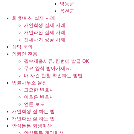
영동군
옥천군
회생/파산 실제 사례
개인회생 실제 사례
개인파산 실제 사례
전세사기 성공 사례
상담 문의
의뢰인 전용
필수제출서류, 한번에 발급 OK
무료 양식 받아가세요.
내 사건 현황 확인하는 방법
법률사무소 율진
고요한 변호사
이호은 변호사
언론 보도
개인회생 잘 하는 법
개인파산 잘 하는 법
안심든든 회생파산
안심든든 개인회생