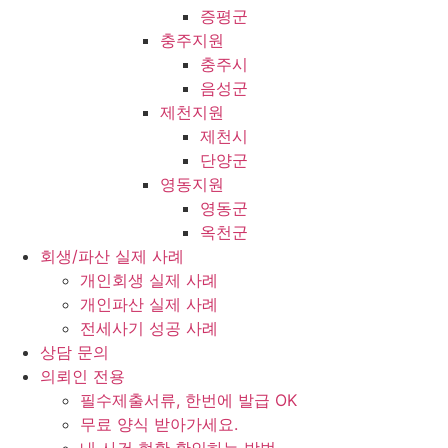
증평군
충주지원
충주시
음성군
제천지원
제천시
단양군
영동지원
영동군
옥천군
회생/파산 실제 사례
개인회생 실제 사례
개인파산 실제 사례
전세사기 성공 사례
상담 문의
의뢰인 전용
필수제출서류, 한번에 발급 OK
무료 양식 받아가세요.