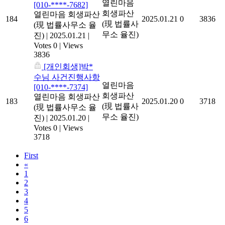
열린마음
[010-****-7682]
회생파산
열린마음 회생파산
184
2025.01.21
0
3836
(現 법률사
(現 법률사무소 율
무소 율진)
진)
|
2025.01.21
|
Votes 0
|
Views
3836
[개인회생]박*
수님 사건진행사항
열린마음
[010-****-7374]
회생파산
열린마음 회생파산
183
2025.01.20
0
3718
(現 법률사
(現 법률사무소 율
무소 율진)
진)
|
2025.01.20
|
Votes 0
|
Views
3718
First
«
1
2
3
4
5
6