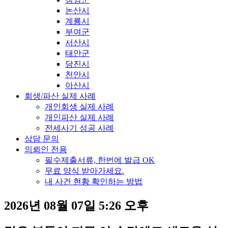
논산시
계룡시
부여군
서산시
태안군
당진시
천안시
아산시
회생/파산 실제 사례
개인회생 실제 사례
개인파산 실제 사례
전세사기 성공 사례
상담 문의
의뢰인 전용
필수제출서류, 한번에 발급 OK
무료 양식 받아가세요.
내 사건 현황 확인하는 방법
2026년 08월 07일 5:26 오후