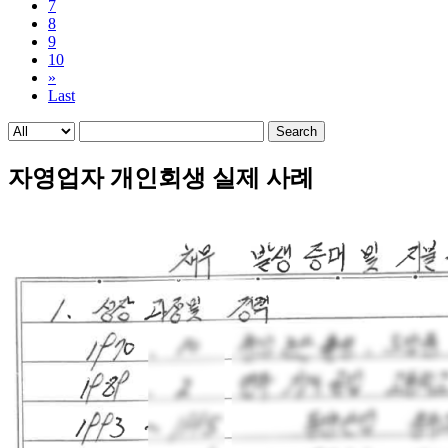
7
8
9
10
»
Last
Search
자영업자 개인회생 실제 사례