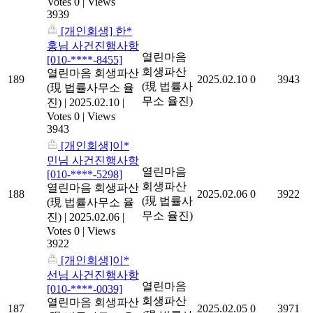
Votes 0
|
Views
3939
[개인회생] 한*
홍님 사건진행사항
열린마음
[010-****-8455]
회생파산
열린마음 회생파산
189
2025.02.10
0
3943
(現 법률사
(現 법률사무소 율
무소 율진)
진)
|
2025.02.10
|
Votes 0
|
Views
3943
[개인회생]이*
민님 사건진행사항
열린마음
[010-****-5298]
회생파산
열린마음 회생파산
188
2025.02.06
0
3922
(現 법률사
(現 법률사무소 율
무소 율진)
진)
|
2025.02.06
|
Votes 0
|
Views
3922
[개인회생]이*
선님 사건진행사항
열린마음
[010-****-0039]
회생파산
열린마음 회생파산
187
2025.02.05
0
3971