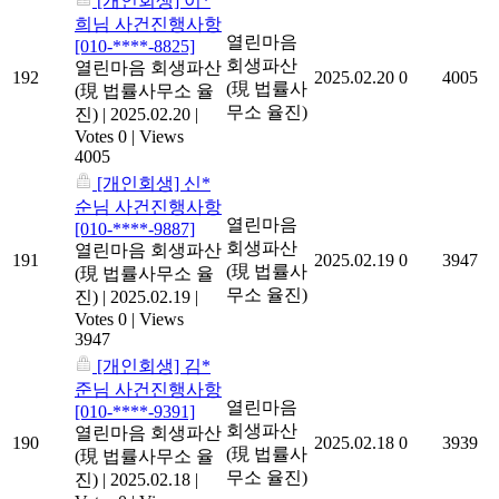
[개인회생] 이*
희님 사건진행사항
열린마음
[010-****-8825]
회생파산
열린마음 회생파산
192
2025.02.20
0
4005
(現 법률사
(現 법률사무소 율
무소 율진)
진)
|
2025.02.20
|
Votes 0
|
Views
4005
[개인회생] 신*
순님 사건진행사항
열린마음
[010-****-9887]
회생파산
열린마음 회생파산
191
2025.02.19
0
3947
(現 법률사
(現 법률사무소 율
무소 율진)
진)
|
2025.02.19
|
Votes 0
|
Views
3947
[개인회생] 김*
준님 사건진행사항
열린마음
[010-****-9391]
회생파산
열린마음 회생파산
190
2025.02.18
0
3939
(現 법률사
(現 법률사무소 율
무소 율진)
진)
|
2025.02.18
|