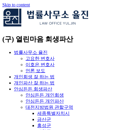
Skip to content
(구) 열린마음 회생파산
법률사무소 율진
고요한 변호사
이호은 변호사
언론 보도
개인회생 잘 하는 법
개인파산 잘 하는 법
안심든든 회생파산
안심든든 개인회생
안심든든 개인파산
대전지방법원 관할구역
세종특별자치시
금산군
홍성군