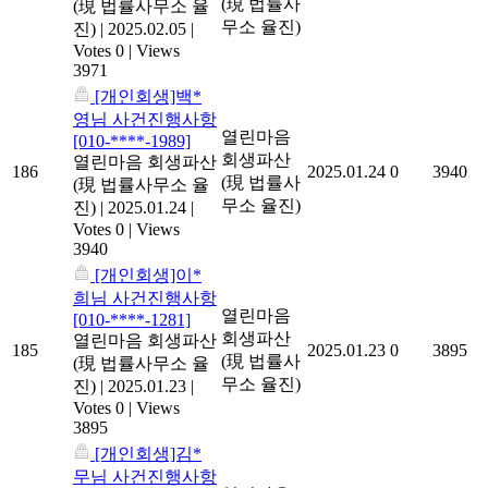
(現 법률사
(現 법률사무소 율
무소 율진)
진)
|
2025.02.05
|
Votes 0
|
Views
3971
[개인회생]백*
영님 사건진행사항
열린마음
[010-****-1989]
회생파산
열린마음 회생파산
186
2025.01.24
0
3940
(現 법률사
(現 법률사무소 율
무소 율진)
진)
|
2025.01.24
|
Votes 0
|
Views
3940
[개인회생]이*
희님 사건진행사항
열린마음
[010-****-1281]
회생파산
열린마음 회생파산
185
2025.01.23
0
3895
(現 법률사
(現 법률사무소 율
무소 율진)
진)
|
2025.01.23
|
Votes 0
|
Views
3895
[개인회생]김*
무님 사건진행사항