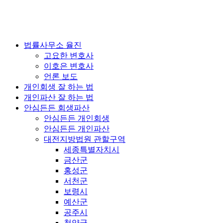
법률사무소 율진
고요한 변호사
이호은 변호사
언론 보도
개인회생 잘 하는 법
개인파산 잘 하는 법
안심든든 회생파산
안심든든 개인회생
안심든든 개인파산
대전지방법원 관할구역
세종특별자치시
금산군
홍성군
서천군
보령시
예산군
공주시
청양군