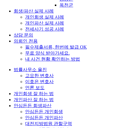
옥천군
회생/파산 실제 사례
개인회생 실제 사례
개인파산 실제 사례
전세사기 성공 사례
상담 문의
의뢰인 전용
필수제출서류, 한번에 발급 OK
무료 양식 받아가세요.
내 사건 현황 확인하는 방법
법률사무소 율진
고요한 변호사
이호은 변호사
언론 보도
개인회생 잘 하는 법
개인파산 잘 하는 법
안심든든 회생파산
안심든든 개인회생
안심든든 개인파산
대전지방법원 관할구역