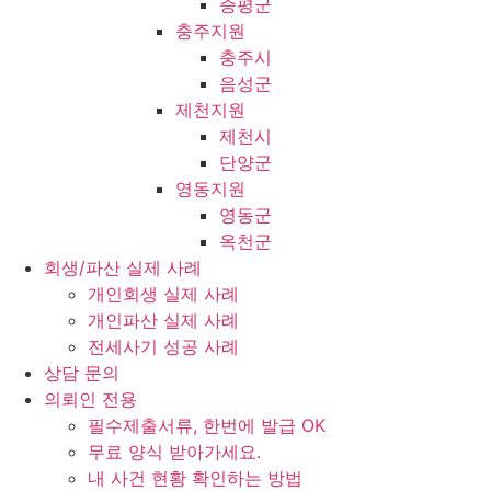
증평군
충주지원
충주시
음성군
제천지원
제천시
단양군
영동지원
영동군
옥천군
회생/파산 실제 사례
개인회생 실제 사례
개인파산 실제 사례
전세사기 성공 사례
상담 문의
의뢰인 전용
필수제출서류, 한번에 발급 OK
무료 양식 받아가세요.
내 사건 현황 확인하는 방법