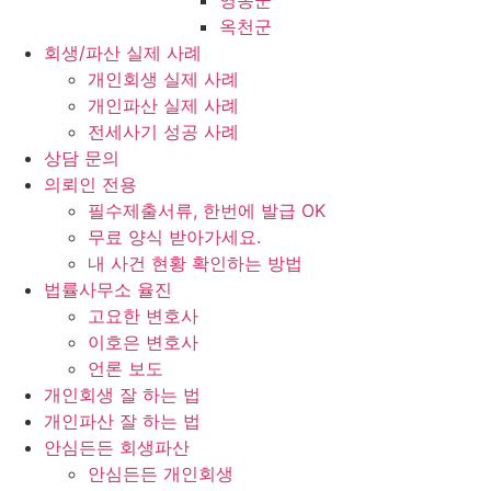
영동군
옥천군
회생/파산 실제 사례
개인회생 실제 사례
개인파산 실제 사례
전세사기 성공 사례
상담 문의
의뢰인 전용
필수제출서류, 한번에 발급 OK
무료 양식 받아가세요.
내 사건 현황 확인하는 방법
법률사무소 율진
고요한 변호사
이호은 변호사
언론 보도
개인회생 잘 하는 법
개인파산 잘 하는 법
안심든든 회생파산
안심든든 개인회생