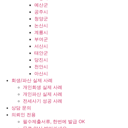
예산군
공주시
청양군
논산시
계룡시
부여군
서산시
태안군
당진시
천안시
아산시
회생/파산 실제 사례
개인회생 실제 사례
개인파산 실제 사례
전세사기 성공 사례
상담 문의
의뢰인 전용
필수제출서류, 한번에 발급 OK