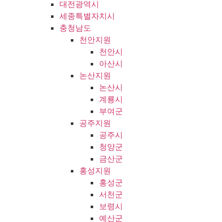
대전광역시
세종특별자치시
충청남도
천안지원
천안시
아산시
논산지원
논산시
계룡시
부여군
공주지원
공주시
청양군
금산군
홍성지원
홍성군
서천군
보령시
예산군