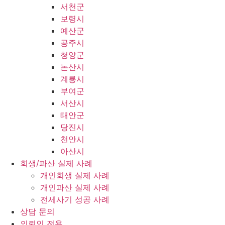
서천군
보령시
예산군
공주시
청양군
논산시
계룡시
부여군
서산시
태안군
당진시
천안시
아산시
회생/파산 실제 사례
개인회생 실제 사례
개인파산 실제 사례
전세사기 성공 사례
상담 문의
의뢰인 전용