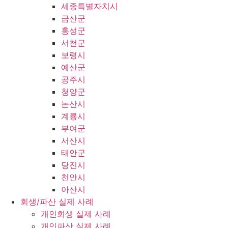
세종특별자치시
금산군
홍성군
서천군
보령시
예산군
공주시
청양군
논산시
계룡시
부여군
서산시
태안군
당진시
천안시
아산시
회생/파산 실제 사례
개인회생 실제 사례
개인파산 실제 사례