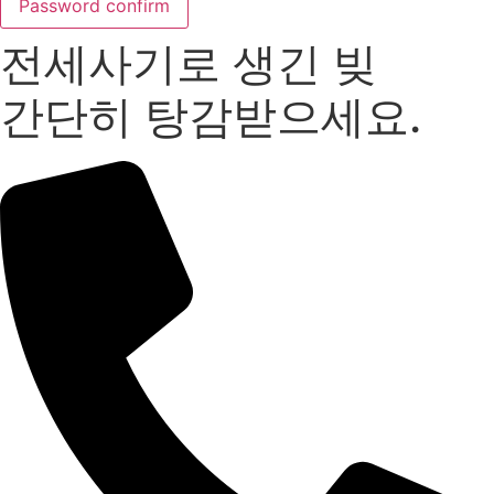
Password confirm
전세사기로 생긴 빚
간단히 탕감받으세요.