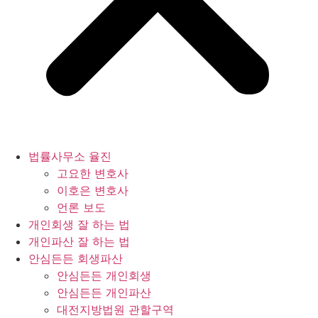
법률사무소 율진
고요한 변호사
이호은 변호사
언론 보도
개인회생 잘 하는 법
개인파산 잘 하는 법
안심든든 회생파산
안심든든 개인회생
안심든든 개인파산
대전지방법원 관할구역