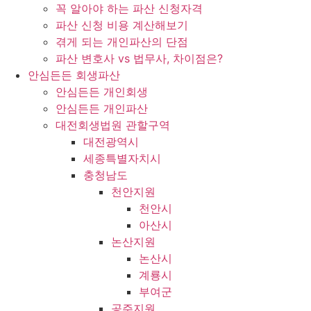
꼭 알아야 하는 파산 신청자격
파산 신청 비용 계산해보기
겪게 되는 개인파산의 단점
파산 변호사 vs 법무사, 차이점은?
안심든든 회생파산
안심든든 개인회생
안심든든 개인파산
대전회생법원 관할구역
대전광역시
세종특별자치시
충청남도
천안지원
천안시
아산시
논산지원
논산시
계룡시
부여군
공주지원