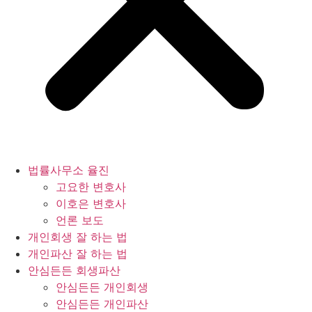
법률사무소 율진
고요한 변호사
이호은 변호사
언론 보도
개인회생 잘 하는 법
개인파산 잘 하는 법
안심든든 회생파산
안심든든 개인회생
안심든든 개인파산