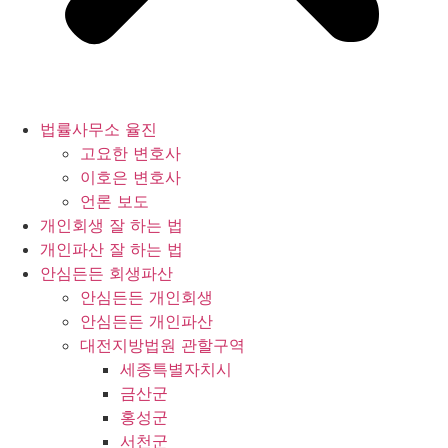
법률사무소 율진
고요한 변호사
이호은 변호사
언론 보도
개인회생 잘 하는 법
개인파산 잘 하는 법
안심든든 회생파산
안심든든 개인회생
안심든든 개인파산
대전지방법원 관할구역
세종특별자치시
금산군
홍성군
서천군