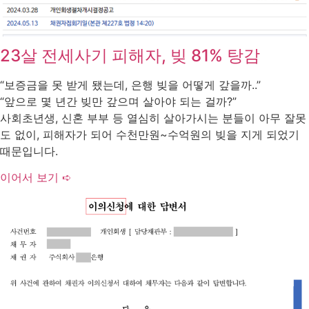
23살 전세사기 피해자, 빚 81% 탕감
“보증금을 못 받게 됐는데, 은행 빚을 어떻게 갚을까..”
“앞으로 몇 년간 빚만 갚으며 살아야 되는 걸까?”
사회초년생, 신혼 부부 등 열심히 살아가시는 분들이 아무 잘못
도 없이, 피해자가 되어 수천만원~수억원의 빚을 지게 되었기
때문입니다.
이어서 보기 ➪