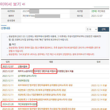
이어서 보기 ➪