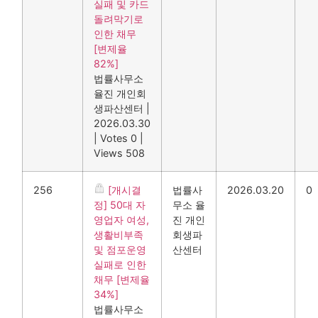
실패 및 카드
돌려막기로
인한 채무
[변제율
82%]
법률사무소
율진 개인회
생파산센터
|
2026.03.30
|
Votes 0
|
Views 508
256
[개시결
법률사
2026.03.20
0
정] 50대 자
무소 율
영업자 여성,
진 개인
생활비부족
회생파
및 점포운영
산센터
실패로 인한
채무 [변제율
34%]
법률사무소