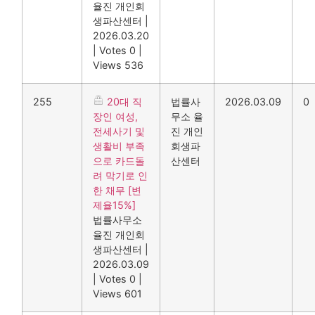
율진 개인회
생파산센터
|
2026.03.20
|
Votes 0
|
Views 536
255
20대 직
법률사
2026.03.09
0
장인 여성,
무소 율
전세사기 및
진 개인
생활비 부족
회생파
으로 카드돌
산센터
려 막기로 인
한 채무 [변
제율15%]
법률사무소
율진 개인회
생파산센터
|
2026.03.09
|
Votes 0
|
Views 601