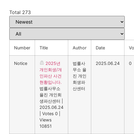
Total 273
Number
Title
Author
Date
Vo
Notice
2025년
법률사
2025.06.24
0
개인회생/개
무소 율
인파산 사건
진 개인
현황입니다.
회생파
법률사무소
산센터
율진 개인회
생파산센터
|
2025.06.24
|
Votes 0
|
Views
10851