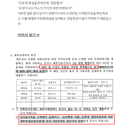
“전세 빚 회생을 하라던데.. 정말 될까”
“보정이 나오거나, 인가가 안 되면 어떡하지?”
아무런 잘못 없이 갑자기 피해자가 되어 수천만원, 수억원의 빚을 떠안게 되
고, 이를 해결하가 위해 회생을 알아봐도 정말 탕감이 될지 막막하기 때문입니
다.
이어서 보기 ➪