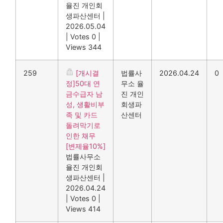
율진 개인회
생파산센터
|
2026.05.04
|
Votes 0
|
Views 344
259
[개시결
법률사
2026.04.24
0
정]50대 연
무소 율
금수급자 남
진 개인
성, 생활비부
회생파
족 및 카드
산센터
돌려막기로
인한 채무
[변제율10%]
법률사무소
율진 개인회
생파산센터
|
2026.04.24
|
Votes 0
|
Views 414