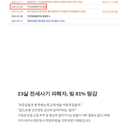
23살 전세사기 피해자, 빚 81% 탕감
“보증금을 못 받게 됐는데, 은행 빚을 어떻게 갚을까..”
“앞으로 몇 년간 빚만 갚으며 살아야 되는 걸까?”
사회초년생, 신혼 부부 등 열심히 살아가시는 분들이 아무 잘못도 없이, 피해
자가 되어 수천만원~수억원의 빚을 지게 되었기 때문입니다.