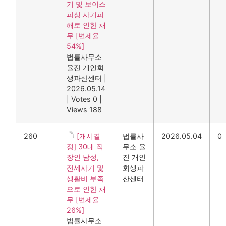
기 및 보이스
피싱 사기피
해로 인한 채
무 [변제율
54%]
법률사무소
율진 개인회
생파산센터
|
2026.05.14
|
Votes 0
|
Views 188
260
[개시결
법률사
2026.05.04
0
정] 30대 직
무소 율
장인 남성,
진 개인
전세사기 및
회생파
생활비 부족
산센터
으로 인한 채
무 [변제율
26%]
법률사무소