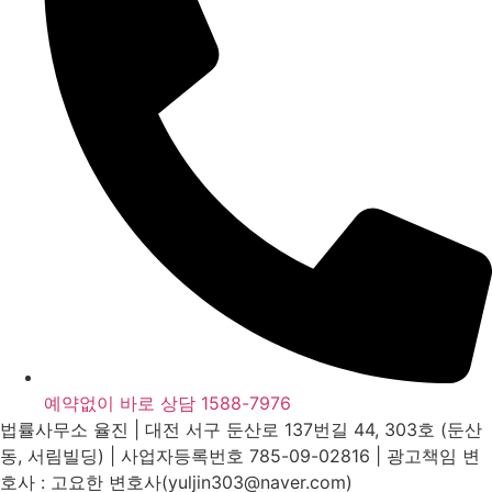
예약없이 바로 상담 1588-7976
법률사무소 율진 | 대전 서구 둔산로 137번길 44, 303호 (둔산
동, 서림빌딩) | 사업자등록번호 785-09-02816 | 광고책임 변
호사 : 고요한 변호사(yuljin303@naver.com)