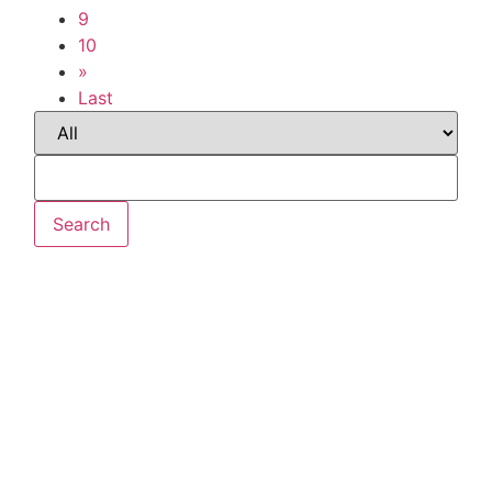
9
10
»
Last
Search