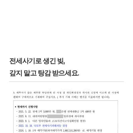
전세사기로 생긴 빚,
갚지 말고 탕감 받으세요.