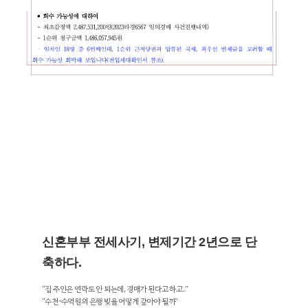
신혼부부 전세사기, 변제기간 2년으로 단
축하다.
“집 주인은 연락도 안 되는데, 경매가 된다고 하고..”
“수천~수억원의 은행 빚을 어떻게 갚아야 될까”