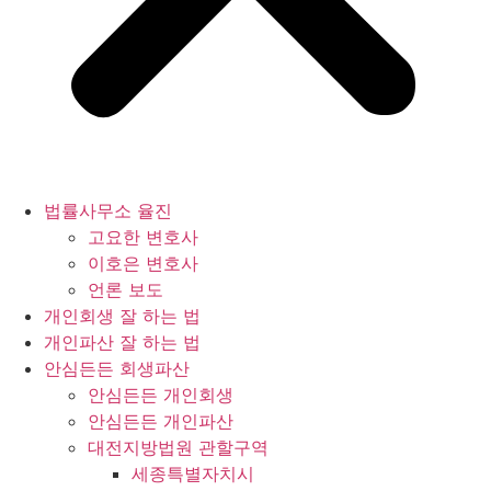
법률사무소 율진
고요한 변호사
이호은 변호사
언론 보도
개인회생 잘 하는 법
개인파산 잘 하는 법
안심든든 회생파산
안심든든 개인회생
안심든든 개인파산
대전지방법원 관할구역
세종특별자치시