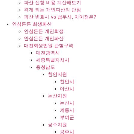
파산 신청 비용 계산해보기
겪게 되는 개인파산의 단점
파산 변호사 vs 법무사, 차이점은?
안심든든 회생파산
안심든든 개인회생
안심든든 개인파산
대전회생법원 관할구역
대전광역시
세종특별자치시
충청남도
천안지원
천안시
아산시
논산지원
논산시
계룡시
부여군
공주지원
공주시