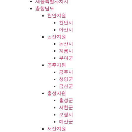
세종특별자치시
충청남도
천안지원
천안시
아산시
논산지원
논산시
계룡시
부여군
공주지원
공주시
청양군
금산군
홍성지원
홍성군
서천군
보령시
예산군
서산지원