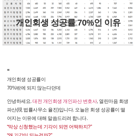
개인회생 성공률 70%인 이유
❝
개인회생 성공률이
70%밖에 되지 않는다던데
안녕하세요.
대전 개인회생 개인파산 변호사
,
열린마음 회생
파산(現 법률사무소 율진)입니다. 오늘은
회생 성공률이 떨
어지는 이유에 대해 말씀
드리려 합니다. ​
“막상 신청했는데 기각이 되면 어떡하지?”
“왜 기각이 되는걸까?”