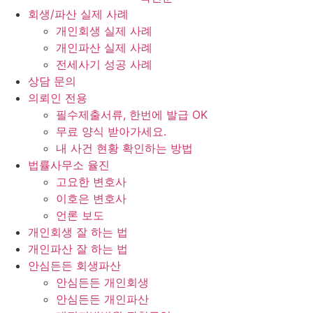
회생/파산 실제 사례
개인회생 실제 사례
개인파산 실제 사례
전세사기 성공 사례
상담 문의
의뢰인 전용
필수제출서류, 한번에 발급 OK
무료 양식 받아가세요.
내 사건 현황 확인하는 방법
법률사무소 율진
고요한 변호사
이호은 변호사
언론 보도
개인회생 잘 하는 법
개인파산 잘 하는 법
안심든든 회생파산
안심든든 개인회생
안심든든 개인파산