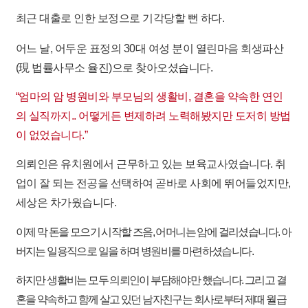
최근 대출로 인한 보정으로 기각당할 뻔 하다.
어느 날,
어두운 표정의 30대 여성 분이 열린마음 회생파산
(現 법률사무소 율진)
으로 찾아오셨습니다. ​
“엄마의 암 병원비와 부모님의 생활비, 결혼을 약속한 연인
의 실직까지.. 어떻게든 변제하려 노력해봤지만 도저히 방법
이 없었습니다.”
의뢰인은 유치원에서 근무하고 있는 보육교사였습니다. 취
업이 잘 되는 전공을 선택하여 곧바로 사회에 뛰어들었지만,
세상은 차가웠습니다.
이제 막 돈을 모으기 시작할 즈음, 어머니는 암에 걸리셨습니다. 아
버지는 일용직으로 일을 하며 병원비를 마련하셨습니다.
하지만 생활비는 모두 의뢰인이 부담해야만 했습니다. 그리고 결
혼을 약속하고 함께 살고 있던 남자친구는 회사로부터 제때 월급