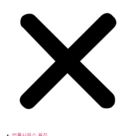
법률사무소 율진