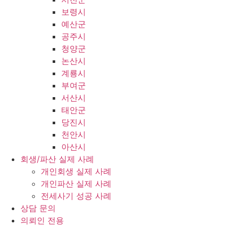
보령시
예산군
공주시
청양군
논산시
계룡시
부여군
서산시
태안군
당진시
천안시
아산시
회생/파산 실제 사례
개인회생 실제 사례
개인파산 실제 사례
전세사기 성공 사례
상담 문의
의뢰인 전용