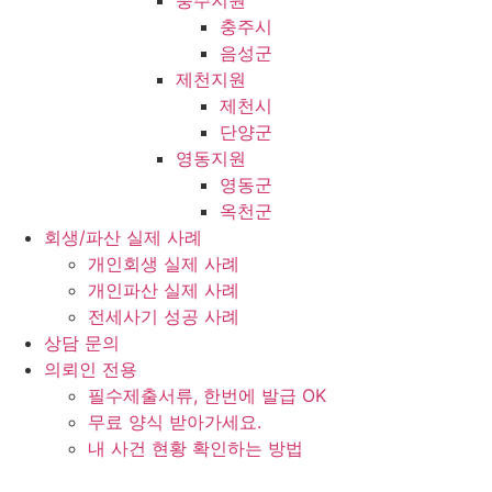
충주지원
충주시
음성군
제천지원
제천시
단양군
영동지원
영동군
옥천군
회생/파산 실제 사례
개인회생 실제 사례
개인파산 실제 사례
전세사기 성공 사례
상담 문의
의뢰인 전용
필수제출서류, 한번에 발급 OK
무료 양식 받아가세요.
내 사건 현황 확인하는 방법