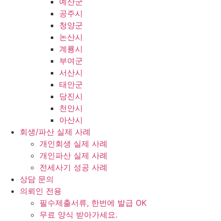
예산군
공주시
청양군
논산시
계룡시
부여군
서산시
태안군
당진시
천안시
아산시
회생/파산 실제 사례
개인회생 실제 사례
개인파산 실제 사례
전세사기 성공 사례
상담 문의
의뢰인 전용
필수제출서류, 한번에 발급 OK
무료 양식 받아가세요.